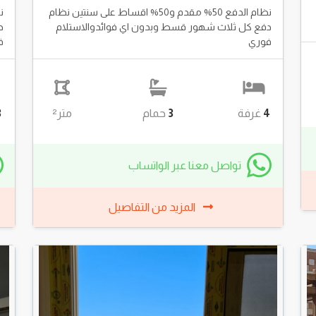
نظام الدفع 50% مقدم و50% اقساط على سنتين نظام
دفع كل ثلاث شهور قسط وبدون اي فوائدوالاستلام
د
فوري
ف
4
غرفة
3
حمام
متر²
3
تواصل معنا عبر الواتساب
المزيد من التفاصيل