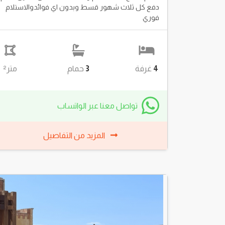
دفع كل ثلاث شهور قسط وبدون اي فوائدوالاستلام
فوري
4
غرفة
3
حمام
متر²
تواصل معنا عبر الواتساب
المزيد من التفاصيل