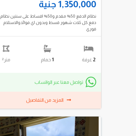
1,350,000 جنية
نظام الدفع 50% مقدم و50% اقساط على سنتين نظام
دفع كل ثلاث شهور قسط وبدون اي فوائدوالاستلام
فوري
2
غرفة
1
حمام
متر²
تواصل معنا عبر الواتساب
المزيد من التفاصيل