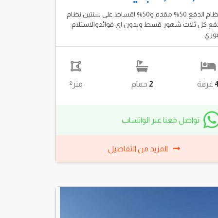
نظام الدفع 50% مقدم و50% اقساط على سنتين نظام
فع كل ثلاث شهور قسط وبدون اي فوائدوالاستلام
وري
غرفة
2
حمام
متر²
تواصل معنا عبر الواتساب
المزيد من التفاصيل