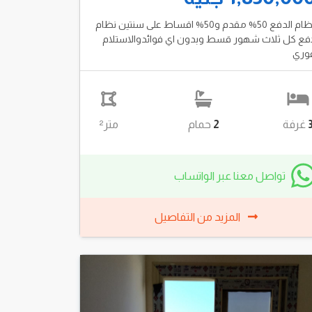
نظام الدفع 50% مقدم و50% اقساط على سنتين نظام
فع كل ثلاث شهور قسط وبدون اي فوائدوالاستلام
وري
غرفة
2
حمام
متر²
تواصل معنا عبر الواتساب
المزيد من التفاصيل