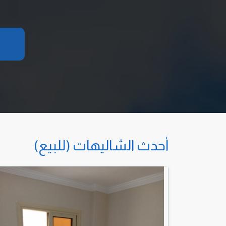
أحدث الشاليهات (للبيع)