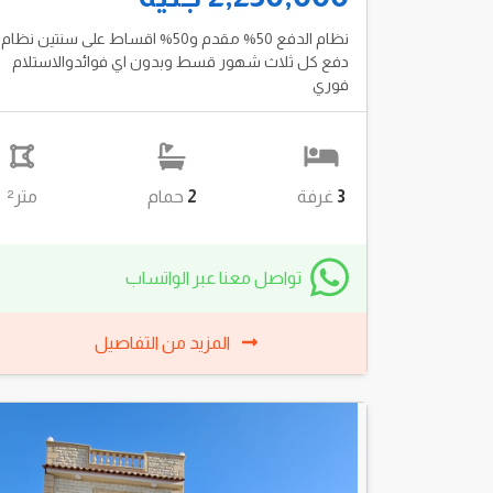
نظام الدفع 50% مقدم و50% اقساط على سنتين نظام
دفع كل ثلاث شهور قسط وبدون اي فوائدوالاستلام
فوري
3
غرفة
2
حمام
متر²
تواصل معنا عبر الواتساب
المزيد من التفاصيل