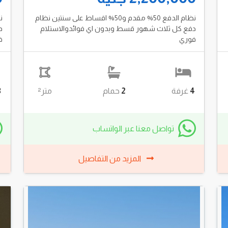
نظام الدفع 50% مقدم و50% اقساط على سنتين نظام
دفع كل ثلاث شهور قسط وبدون اي فوائدوالاستلام
د
فوري
ف
4
غرفة
2
حمام
متر²
3
تواصل معنا عبر الواتساب
المزيد من التفاصيل