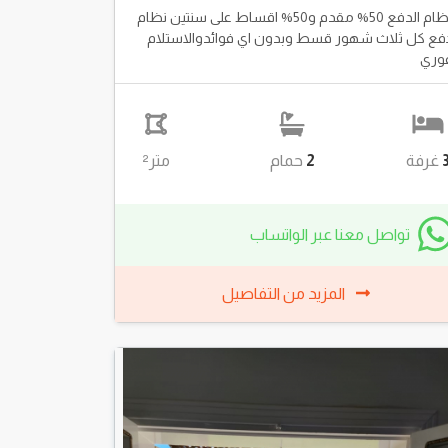
نظام الدفع 50% مقدم و50% اقساط على سنتين نظام
فع كل ثلاث شهور قسط وبدون اي فوائدوالاستلام
وري
غرفة
2
حمام
متر²
تواصل معنا عبر الواتساب
المزيد من التفاصيل