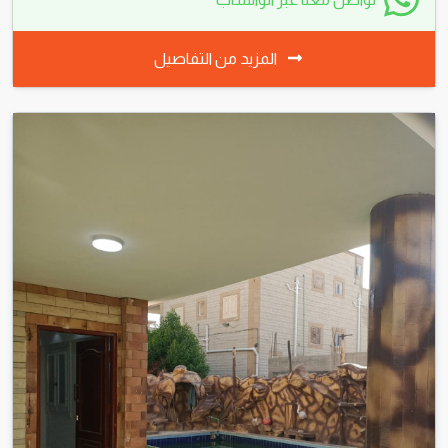
4
غرفة
3
حمام
280
متر²
تواصل معنا عبر الواتساب
المزيد من التفاصيل