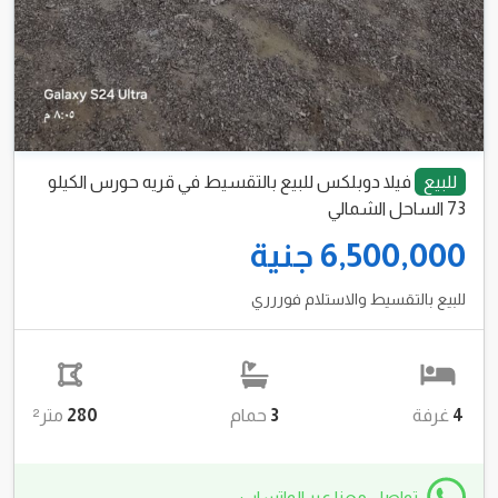
للبيع
فيلا دوبلكس للبيع بالتقسيط في قريه حورس الكيلو
73 الساحل الشمالي
6,500,000 جنية
للبيع بالتقسيط والاستلام فوررري