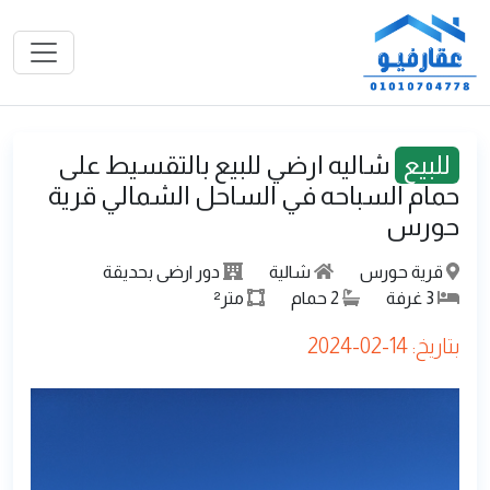
للبيع
شاليه ارضي للبيع بالتقسيط على
حمام السباحه في الساحل الشمالي قرية
حورس
قرية حورس
شالية
دور ارضى بحديقة
3
غرفة
2
حمام
متر²
بتاريخ: 14-02-2024