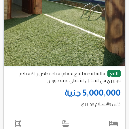
للبيع
شاليه لقطه للبيع بحمام سباحه خاص والاستلام
فوررري في الساحل الشمالي قرية حورس