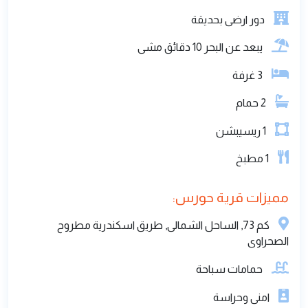
نظام الدفع 50% مقدم و50% اقساط على سنه نظام
دفع كل ثلاث شهور قسط وبدون اي فوائد والاستلام
فوري
مميزات الوحدة:
دور ارضى بحديقة
يبعد عن البحر 10 دقائق مشى
3
غرفة
2
حمام
1
ريسيبشن
1
مطبخ
مميزات قرية حورس: