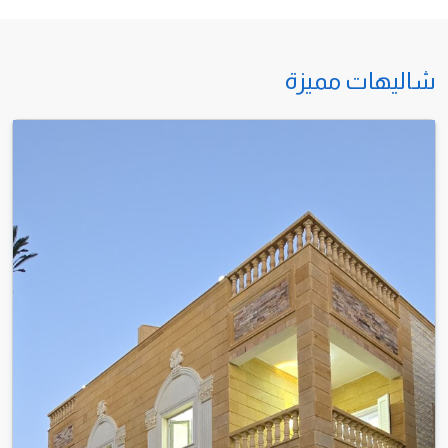
تواصل معنا عبر الهاتف
01010704778
شاليهات مميزة