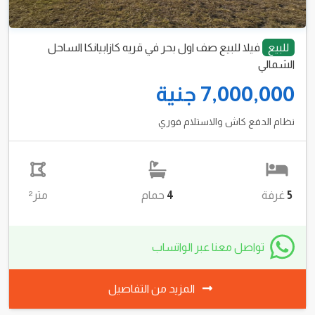
للبيع
فيلا للبيع صف اول بحر في قريه كازابيانكا الساحل
الشمالي
7,000,000 جنية
نظام الدفع كاش والاستلام فوري
5
غرفة
4
حمام
متر²
تواصل معنا عبر الواتساب
المزيد من التفاصيل