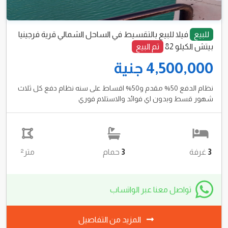
للبيع
فيلا للبيع بالتقسيط في الساحل الشمالي قرية فرجينيا
بيتش الكيلو 82
تم البيع
4,500,000 جنية
نظام الدفع 50% مقدم و50% اقساط على سنه نظام دفع كل ثلاث
شهور قسط وبدون اي فوائد والاستلام فوري
3
غرفة
3
حمام
متر²
تواصل معنا عبر الواتساب
المزيد من التفاصيل