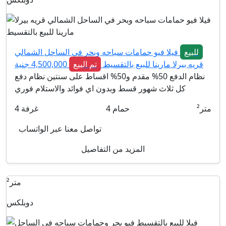
للبيع
فيلا فيو حمامات سباحه وبحر في الساحل الشمالي
قريه بيرلا مارينا للبيع بالتقسيط
تم البيع
4,500,000 جنية
نظام الدفع 50% مقدم و50% اقساط على سنتين نظام دفع
كل ثلاث شهور قسط وبدون اي فوائد والاستلام فوري
متر²
حمام
4
غرفة
4
تواصل معنا عبر الواتساب
المزيد من التفاصيل
متر²
دوبلكس