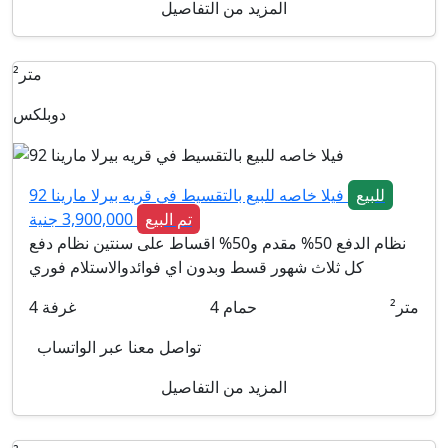
المزيد من التفاصيل
متر²
دوبلكس
للبيع
فيلا خاصه للبيع بالتقسيط في قريه بيرلا مارينا 92
تم البيع
3,900,000 جنية
نظام الدفع 50% مقدم و50% اقساط على سنتين نظام دفع
كل ثلاث شهور قسط وبدون اي فوائدوالاستلام فوري
متر²
حمام
4
غرفة
4
تواصل معنا عبر الواتساب
المزيد من التفاصيل