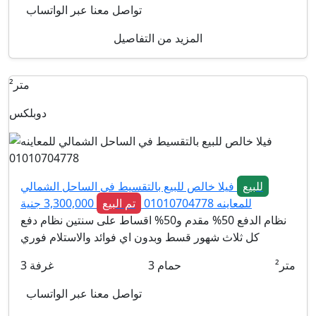
تواصل معنا عبر الواتساب
المزيد من التفاصيل
متر²
دوبلكس
للبيع
فيلا خالص للبيع بالتقسيط في الساحل الشمالي
للمعاينه 01010704778
تم البيع
3,300,000 جنية
نظام الدفع 50% مقدم و50% اقساط على سنتين نظام دفع
كل ثلاث شهور قسط وبدون اي فوائد والاستلام فوري
متر²
حمام
3
غرفة
3
تواصل معنا عبر الواتساب