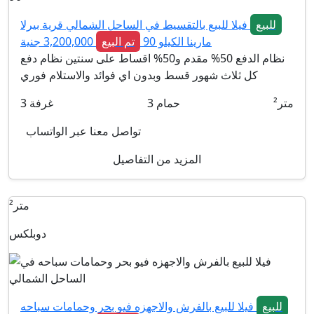
للبيع
فيلا للبيع بالتقسيط في الساحل الشمالي قرية بيرلا
مارينا الكيلو 90
تم البيع
3,200,000 جنية
نظام الدفع 50% مقدم و50% اقساط على سنتين نظام دفع
كل ثلاث شهور قسط وبدون اي فوائد والاستلام فوري
متر²
حمام
3
غرفة
3
تواصل معنا عبر الواتساب
المزيد من التفاصيل
متر²
دوبلكس
للبيع
فيلا للبيع بالفرش والاجهزه فيو بحر وحمامات سباحه