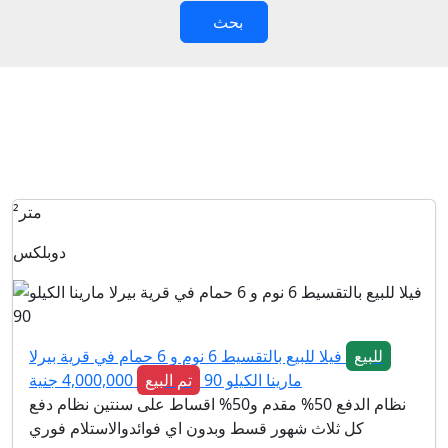
بحث
بيــرلا مارينا
متر²
دوبلكس
للبيع
فيلا للبيع بالتقسيط 6 نوم و 6 حمام في قرية بيرلا
مارينا الكيلو 90
تم البيع
4,000,000 جنية
نظام الدفع 50% مقدم و50% اقساط على سنتين نظام دفع
كل ثلاث شهور قسط وبدون اي فوائدوالاستلام فوري