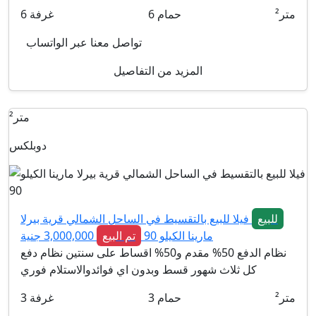
متر²
حمام
6
غرفة
6
تواصل معنا عبر الواتساب
المزيد من التفاصيل
متر²
دوبلكس
للبيع
فيلا للبيع بالتقسيط في الساحل الشمالي قرية بيرلا
مارينا الكيلو 90
تم البيع
3,000,000 جنية
نظام الدفع 50% مقدم و50% اقساط على سنتين نظام دفع
كل ثلاث شهور قسط وبدون اي فوائدوالاستلام فوري
متر²
حمام
3
غرفة
3