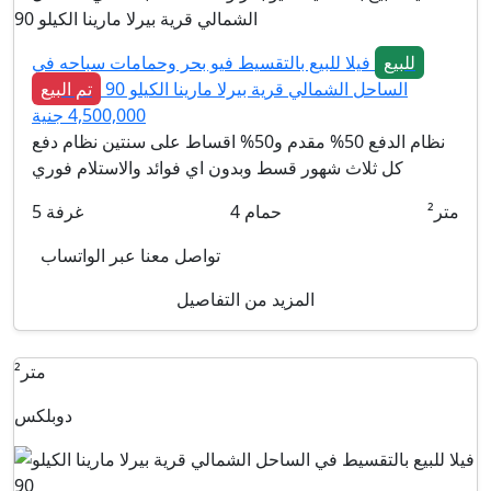
للبيع
فيلا للبيع بالتقسيط فيو بحر وحمامات سباحه في
الساحل الشمالي قرية بيرلا مارينا الكيلو 90
تم البيع
4,500,000 جنية
نظام الدفع 50% مقدم و50% اقساط على سنتين نظام دفع
كل ثلاث شهور قسط وبدون اي فوائد والاستلام فوري
متر²
حمام
4
غرفة
5
تواصل معنا عبر الواتساب
المزيد من التفاصيل
متر²
دوبلكس