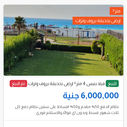
متر²
ارضى بحديقة بروف وتراث
للبيع
فيلا بنيس 4 متر² ارضى بحديقة بروف وتراث
تم البيع
6,000,000 جنية
نظام الدفع 50% مقدم و50% اقساط على سنتين نظام دفع كل
ثلاث شهور قسط وبدون اي فوائدوالاستلام فوري