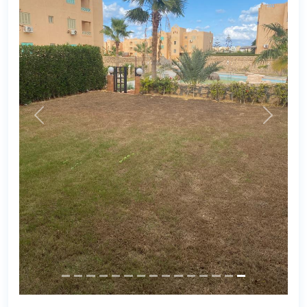
Next
Previous