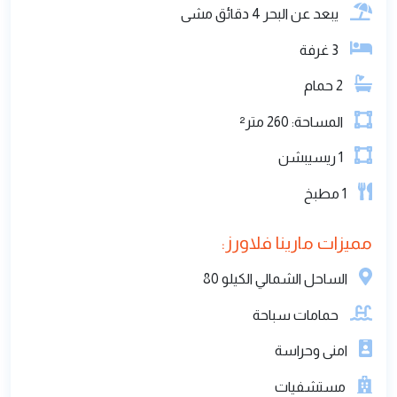
يبعد عن البحر 4 دقائق مشى
3
غرفة
2
حمام
المساحة:
260
متر²
1
ريسيبشن
1
مطبخ
مميزات مارينا فلاورز:
الساحل الشمالي الكيلو 80
حمامات سباحة
امنى وحراسة
مستشفيات