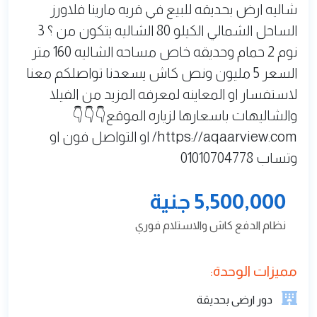
شاليه ارض بحديقه للبيع في قريه مارينا فلاورز
الساحل الشمالي الكيلو 80 الشاليه يتكون من ؟ 3
نوم 2 حمام وحديقه خاص مساحه الشاليه 160 متر
السعر 5 مليون ونص كاش يسعدنا تواصلكم معنا
لاستفسار او المعاينه لمعرفه المزيد من الفيلا
والشاليهات باسعارها لزياره الموقع👇👇👇
https://aqaarview.com/ او التواصل فون او
وتساب 01010704778
5,500,000 جنية
نظام الدفع كاش والاستلام فوري
مميزات الوحدة:
دور ارضى بحديقة