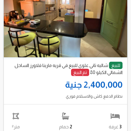
للبيع
شاليه تاني علوي للبيع في قريه مارينا فلاورز الساحل
الشمالي الكيلو 80
تم البيع
2,400,000 جنية
نظام الدفع كاش والاستلام فوري
3
غرفة
2
حمام
متر²