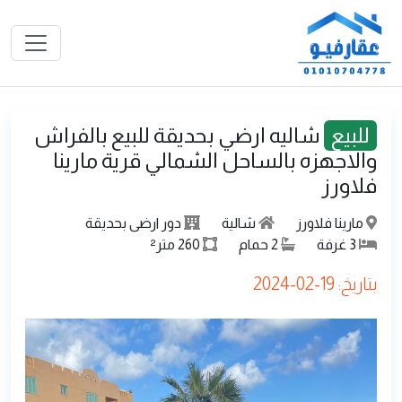
للبيع
شاليه ارضي بحديقة للبيع بالفراش
والاجهزه بالساحل الشمالي قرية مارينا
فلاورز
مارينا فلاورز
شالية
دور ارضى بحديقة
3
غرفة
2
حمام
260
متر²
بتاريخ: 19-02-2024