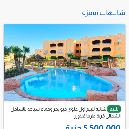
شاليهات مميزة
للبيع
شاليه للبيع اول علوي فيو بحر وحمام سباحه بالساحل
الشمالي قرية مارينا فلاورز
5,500,000 جنية