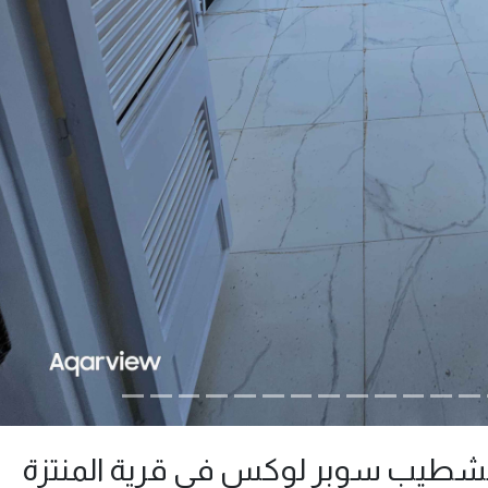
 تشطيب سوبر لوكس في قرية المنتزة