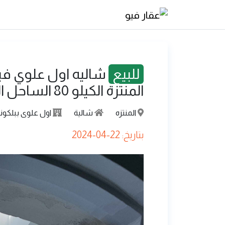
للبيع
شاليه اول علوي ف
المنتزة الكيلو 80 الساحل الشمالي
المنتزه
شالية
اول علوى ببلكون
بتاريخ: 22-04-2024