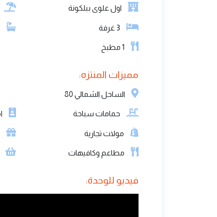
اول علوى ببلكونة
3
غرفة
1
مطبخ
مميزات المنتزه:
الساحل الشمالي 80
حمامات سباحة
ام
مولات تجارية
ا
مطاعم وكافيهات
س
فيديو للوحدة: