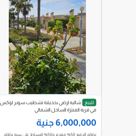
للبيع
شاليه ارضي بحديقة تشطيب سوبر لوكس
في قرية المنتزة الساحل الشمالي
6,000,000 جنية
نظام الدفع 50% مقدم و50% اقساط على سنه نظام