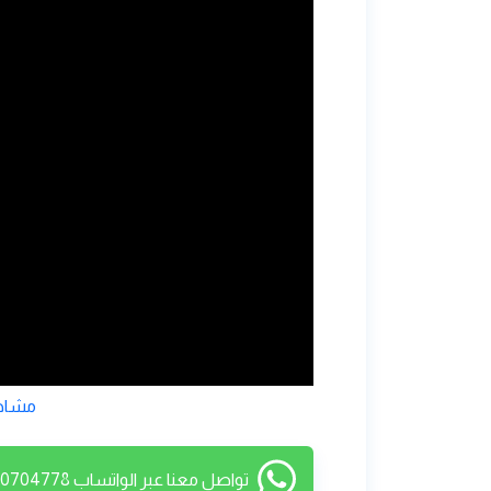
مشاهد
تواصل معنا عبر الواتساب 01010704778