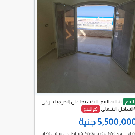
للبيع
شاليه للبيع بالتقسيط على البحر مباشر في
الساحل_الشمالي
تم البيع
5,500,00 جنية
نظام الدفع 50% مقدم و50% اقساط على سنتين نظام