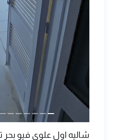
شاليه اول علوي فيو بحر