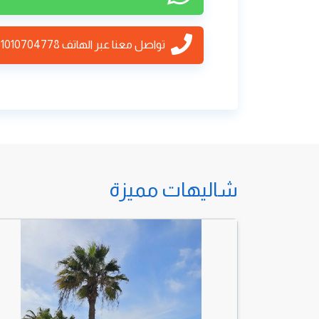
تواصل معنا عبر الهاتف
01010704778
شاليهات مميزة