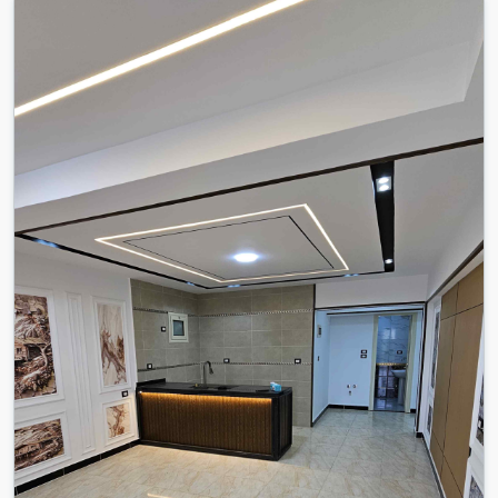
3
غرفة
2
حمام
300
متر²
تواصل معنا عبر الواتساب
المزيد من التفاصيل