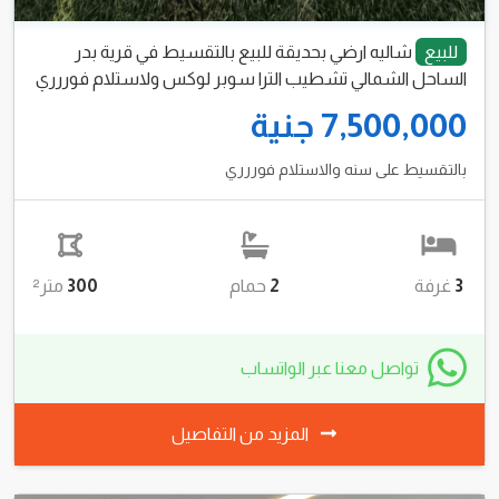
للبيع
شاليه ارضي بحديقة للبيع بالتقسيط في قرية بدر
الساحل الشمالي تشطيب الترا سوبر لوكس ولاستلام فوررري
7,500,000 جنية
بالتقسيط على سنه والاستلام فوررري