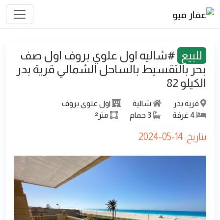
للبيع
#شاليه اول علوي بروف اول صف
بحر بالتقسيط بالساحل الشمالي قرية بدر
الكيلو 82
قرية بدر
شالية
اول علوى بروف
4
غرفة
3
حمام
متر²
بتاريخ: 14-05-2024